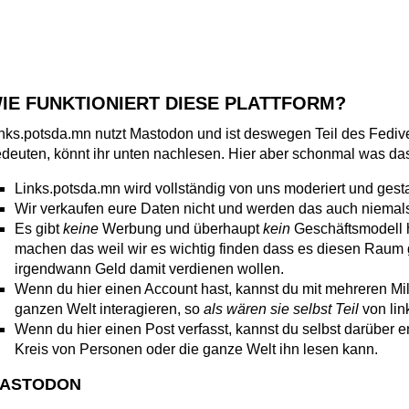
IE FUNKTIONIERT DIESE PLATTFORM?
nks.potsda.mn nutzt Mastodon und ist deswegen Teil des Fedive
deuten, könnt ihr unten nachlesen. Hier aber schonmal was das 
Links.potsda.mn wird vollständig von uns moderiert und gesta
Wir verkaufen eure Daten nicht und werden das auch niemals
Es gibt
keine
Werbung und überhaupt
kein
Geschäftsmodell h
machen das weil wir es wichtig finden dass es diesen Raum gib
irgendwann Geld damit verdienen wollen.
Wenn du hier einen Account hast, kannst du mit mehreren Mil
ganzen Welt interagieren, so
als wären sie selbst Teil
von lin
Wenn du hier einen Post verfasst, kannst du selbst darüber e
Kreis von Personen oder die ganze Welt ihn lesen kann.
ASTODON