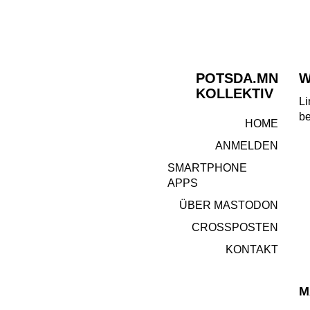
POTSDA.MN
W
KOLLEKTIV
Li
be
HOME
ANMELDEN
SMARTPHONE
APPS
ÜBER MASTODON
CROSSPOSTEN
KONTAKT
M