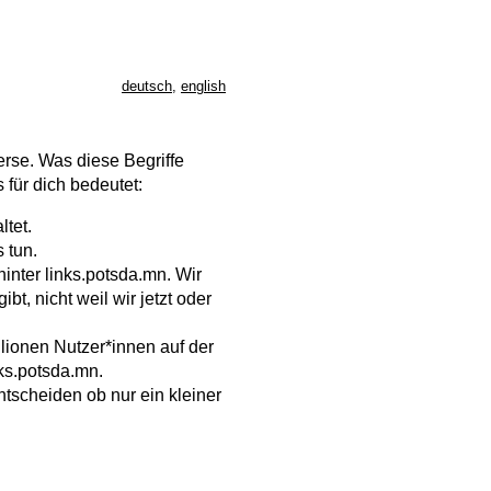
deutsch
,
english
rse. Was diese Begriffe
für dich bedeutet:
ltet.
 tun.
inter links.potsda.mn. Wir
t, nicht weil wir jetzt oder
lionen Nutzer*innen auf der
ks.potsda.mn.
ntscheiden ob nur ein kleiner